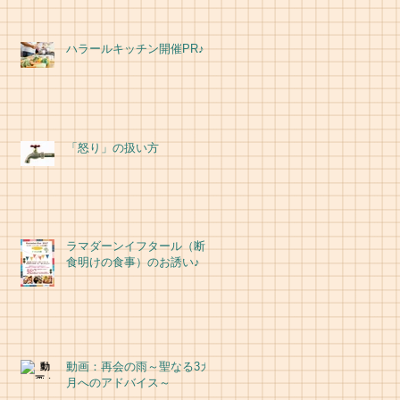
ハラールキッチン開催PR♪
「怒り」の扱い方
ラマダーンイフタール（断
食明けの食事）のお誘い♪
動画：再会の雨～聖なる3カ
月へのアドバイス～