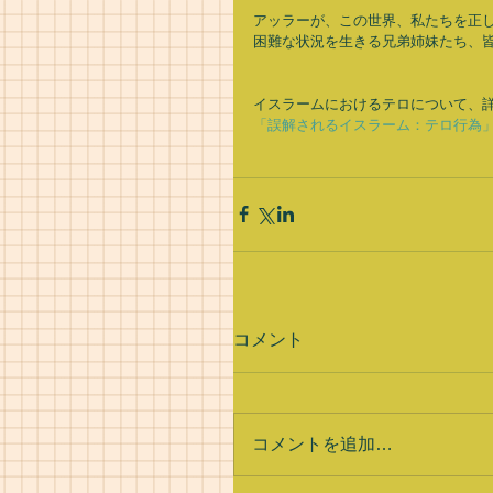
アッラーが、この世界、私たちを正し
困難な状況を生きる兄弟姉妹たち、皆
イスラームにおけるテロについて、詳
「誤解されるイスラーム：テロ行為
コメント
コメントを追加…