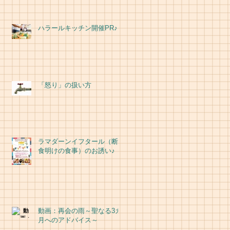
ハラールキッチン開催PR♪
「怒り」の扱い方
ラマダーンイフタール（断
食明けの食事）のお誘い♪
動画：再会の雨～聖なる3カ
月へのアドバイス～