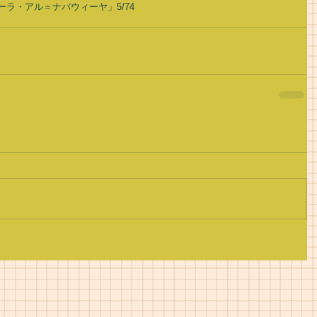
ーラ・アル＝ナバウィーヤ」5/74