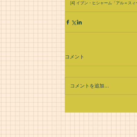
[4] イブン・ヒシャーム「アル＝スィ
コメント
コメントを追加…