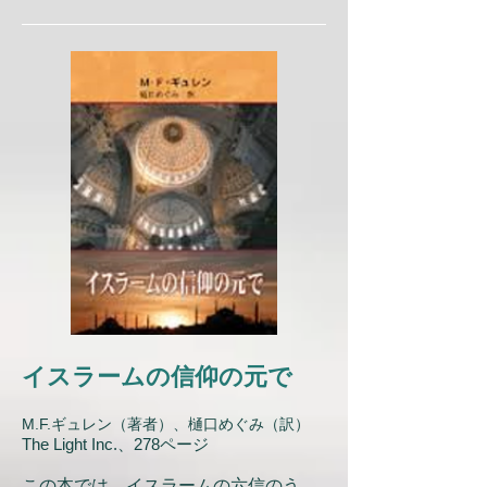
イスラームの信仰の元で
M.F.ギュレン（著者）、樋口めぐみ（訳）
The Light Inc.、278ページ
この本では、イスラームの六信のう