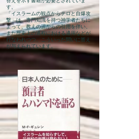
答えを示す書籍が必要とされていま
す。
「イスラームの観点からテロと自爆攻
撃」は、専門知識を持つ神学者たちに
よって、教えの源からの引用を伴い、
また歴史上の過程における適用などが
行なわれつつ、こういった問いに答え
が与えられています。