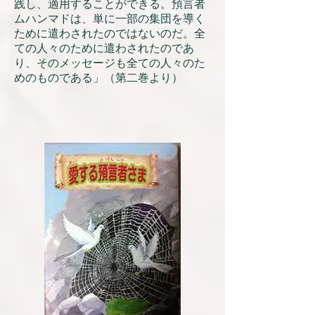
践し、適用することができる。預言者
ムハンマドは、単に一部の集団を導く
ために遣わされたのではないのだ。全
ての人々のために遣わされたのであ
り、そのメッセージも全ての人々のた
めのものである」（第二巻より）