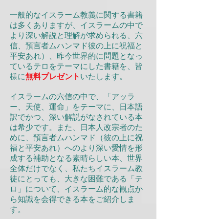
一般的なイスラーム教義に関する書籍
は多くありますが、イスラームの中で
より深い解説と理解が求められる、六
信、預言者ムハンマド彼の上に祝福と
平安あれ）、昨今世界的に問題となっ
ているテロをテーマにした書籍を、皆
様に
無料プレゼント
いたします。
イスラームの六信の中で、「アッラ
ー、天使、運命」をテーマに、日本語
訳でかつ、深い解説がなされている本
は希少です。また、日本人改宗者のた
めに、預言者ムハンマド（彼の上に祝
福と平安あれ）へのより深い愛情を形
成する補助となる素晴らしい本、世界
全体だけでなく、私たちイスラーム教
徒にとっても、大きな困難である「テ
ロ」について、イスラーム的な観点か
ら知識を会得できる本をご紹介しま
す。