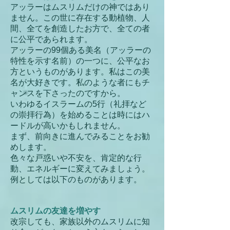
アッラーはムスリムだけの神ではあり
ません。この世に存在する動植物、人
間、全てを創造したお方で、全ての者
に公平であられます。
アッラーの99個ある美名（アッラーの
特性を示す名前）の一つに、公平なお
方というものがあります。私はこの美
名が大好きです。私のような者にもチ
ャンスを下さったのですから。
いわゆるイスラームの5行（礼拝など
の崇拝行為）を始めることは時にはハ
ードルが高いかもしれません。
まず、前向きに進んでみることをお勧
めします。
色々な戸惑いや不安を、肯定的な行
動、エネルギーに変えてみましょう。
例としては以下のものがあります。
ムスリムの友達を増やす
改宗しても、家族以外のムスリムに知