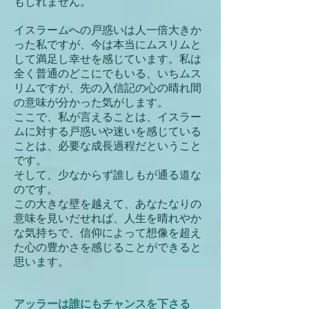
もしれません。
イスラームへの戸惑いは人一倍大きか
った私ですが、今は本当にムスリムと
して満足し幸せを感じています。私は
全く普通のどこにでもいる、いちムス
リムですが、先の入信記の心の晴れ間
の意味が分かった気がします。
ここで、私が言えることは、イスラー
ムに対する戸惑いや迷いを感じている
ことは、必要な成長過程だということ
です。
そして、少なからず誰しもが通る道な
のです。
この大きな壁を越えて、あなたなりの
意味を見いだせれば、人生を晴れやか
な気持ちで、信仰によって想像を超え
た心の豊かさを感じることができると
思います。
アッラーは誰にもチャンスを下さる