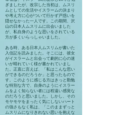
ぎましたが、改宗した当初は、ムスリ
ムとしての生活やイスラームの決まり
や考え方に心がついて行かず戸惑いを
隠せなかった一人です。この期間、沢
山の日本人ムスリムに出会いました
が、私自身のような思いをされている
方が多くいらっしゃいました。
ある時、ある日本人ムスリムが書いた
入信記を読みました。そこには、彼女
がイスラームと出会って劇的に心の迷
いが晴れていく様が書かれていまし
た。正直に言えば、「私はこんな思い
ができるのだろうか」と思ったもので
す。このように感じる方はきっと勤勉
な特別な方で、自身のようにイスラー
ムをよく知らない者には程遠い感覚な
のだろうと思いました。しかし、その
モヤモヤをまったく気にしないハート
の強さもなく私は、「このままずっと
ムスリムになりきれない思いを抱えな