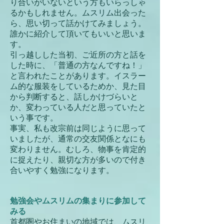
り合いがいないという方もいらっしゃ
るかもしれません。ムスリム出会った
ら、思い切って話かけてみましょう。
誰かに紹介して頂いてもいいと思いま
す。
引っ越しした当初、ご近所の方と話を
した時に、「普通の方なんですね！」
と言われたことがあります。イスラー
ム的な服装をしているためか、見た目
から判断すると、話しかけづらいと
か、変わっている人だと思っていたと
いう事です。
事実、私も改宗前は同じように思って
いましたが、通常の交友関係となにも
変わりません。むしろ、物事を肯定的
に捉えたり、親切な方が多いので付き
合いやすく勉強になります。
勉強会やムスリムの集まりに参加して
みる
首都圏やお住まいの地域では、ムスリ