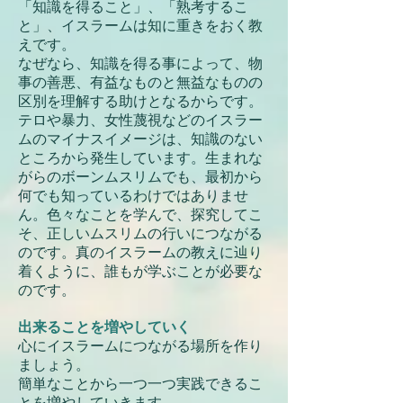
「知識を得ること」、「熟考するこ
と」、イスラームは知に重きをおく教
えです。
なぜなら、知識を得る事によって、物
事の善悪、有益なものと無益なものの
区別を理解する助けとなるからです。
テロや暴力、女性蔑視などのイスラー
ムのマイナスイメージは、知識のない
ところから発生しています。生まれな
がらのボーンムスリムでも、最初から
何でも知っているわけではありませ
ん。色々なことを学んで、探究してこ
そ、正しいムスリムの行いにつながる
のです。真のイスラームの教えに辿り
着くように、誰もが学ぶことが必要な
のです。
出来ることを増やしていく
心にイスラームにつながる場所を作り
ましょう。
簡単なことから一つ一つ実践できるこ
とを増やしていきます。