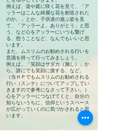
例えば、道や庭に咲く花を見て、「ア
ッラーはこんな綺麗な花を創造された
のか。」とか、子供達の遊ぶ姿を見
て、「アッラーよ、ありがとう」と思
う、など心をアッラーにいつも繋げ
る、想うことなど、なんでもいいと思
います。
また、ムスリムのお勧めされる行いを
意識を持って行ってみましょう。
例えば、「笑顔はサダカ（施し）」か
ら、誰にでも笑顔に接する、など。
（当ＨＰでもムスリムのお勧めされる
行い（スンナ）についてアップしてい
きますので参考になさって下さい。）
心をアッラーにつなげてくと、自分の
知らないうちに、信仰というスペース
が広がっていくのに気づかされると思
います。
最後に・・・信仰はあなた自身のもの