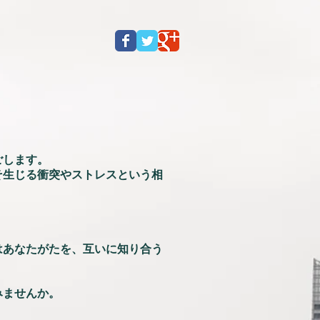
ごします。
そ生じる衝突やストレスという相
。
はあなたがたを、互いに知り合う
みませんか。