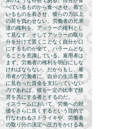
弟のような存在である。自分が食
べているものから食べさせ、着て
いるものを着させ、彼らの力以上
の荷を負わせない。労働者の兄弟
達の権利を、アッラーの権利とし
て見なす。そしてアッラーの取り
分を分けて置くことなく自分が口
にするものが全て、ハラームとな
ることを意識している。雇用者は
まず、労働者の権利を明白にしな
ければならない。だからもし、雇
用者が労働者に、自分の生活基準
に見合った賃金を支払っていない
のであれば、彼を一定の比率で経
営を共にする者とするのだ。
イスラームにおいて、労働への対
価をさらに良くするという目的で
行なわれるストライキや、労働者
の取り分の決定へ圧力をかける為