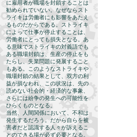
に雇用者が職場を封鎖することは
勧められていない。なぜならスト
ライキは労働者にも影響をあたえ
るものだからである。ストライキ
によって仕事が停止することは、
労働者にとっても損失となる。あ
る意味でストライキの対義語でも
ある職場封鎖は、生産の停止をも
たらし、失業問題に発展すること
もある。このようなストライキや
職場封鎖の結果として、双方の利
益が損なわれ、この状況は、先の
読めない社会的・経済的な事象、
さらには紛争の発生への可能性を
ひらくものとなる。
当然、人間関係において、不和は
発生するだろう。だから自らを被
害者だと認識する人々が訴えるこ
とのできる場が必ず必要となる。