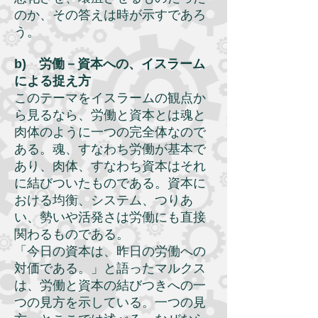
のか、その答えは時が示すであろ
う。
b) 労働－資本への、イスラーム
による捉え方
このテーマをイスラームの観点か
ら見るなら、労働と資本とは魂と
肉体のように一つの完全体なので
ある。魂、すなわち労働が基本で
あり、肉体、すなわち資本はそれ
に結びついたものである。資本に
おける均衡、システム、つりあ
い、勢いや活発さは労働にも直接
関わるものである。
「今日の資本は、昨日の労働への
対価である。」と語ったマルクス
は、労働と資本の結びつきへの一
つの見方を示している。一つの見