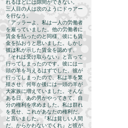
れるほどには隙間ができない。
三人目の人は次のようにドゥアー
を行なう。
「アッラーよ、私は一人の労働者
を雇っていました。他の労働者に
賃金を払ったのと同様、彼にも賃
金を払おうと思いました。しかし
彼は私が示した賃金を認めず、
『それは受け取らない』と言って
行ってしまったのです。彼には一
頭の羊を与えるはずでした。彼が
行ってしまったので、私は羊を繁
殖させ、何年か後には一頭の羊が
大家族に増えていました。そんな
ある日、あの男がやってきて、自
分の権利を求めました。私は群れ
を見せ、これがあなたの権利だ、
と言いました。『私は貧しい人間
だ、からかわないでくれ』と彼が