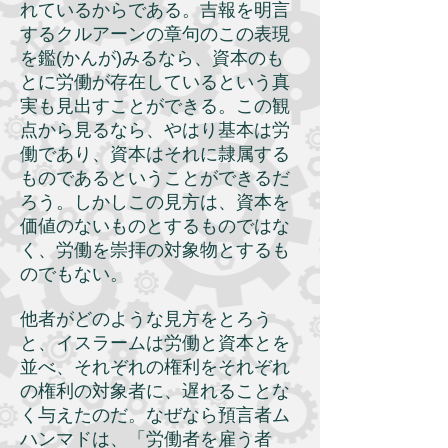
れているからである。吉報を明言
するクルアーンの章句のこの表現
を鑑(かんが)みるなら、資本のも
とに労働が存在しているという真
実も見出すことができる。この観
点から見るなら、やはり基本は労
働であり、資本はそれに隷属する
ものであるということができるだ
ろう。しかしこの見方は、資本を
価値のないものとするものではな
く、労働を崇拝の対象物とするも
のでもない。
他者がどのような見方をとろう
と、イスラームは労働と資本とを
並べ、それぞれの権利をそれぞれ
の権利の対象者に、遅れることな
く与えたのだ。なぜなら預言者ム
ハンマドは、「労働者を雇う者