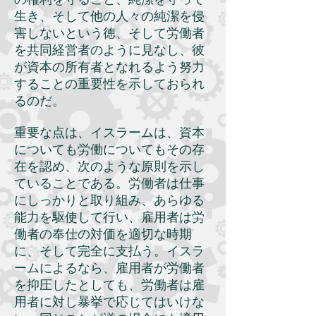
生き、そして他の人々の純潔を侵
害しないという徳、そして労働者
を共同経営者のように見なし、彼
が資本の所有者となれるよう努力
することの重要性を示しておられ
るのだ。
重要な点は、イスラームは、資本
についても労働についてもその存
在を認め、次のような原則を示し
ていることである。労働者は仕事
にしっかりと取り組み、あらゆる
能力を駆使して行い、雇用者は労
働者の奉仕の対価を適切な時期
に、そして完全に支払う。イスラ
ームによるなら、雇用者が労働者
を抑圧したとしても、労働者は雇
用者に対し暴挙で応じてはいけな