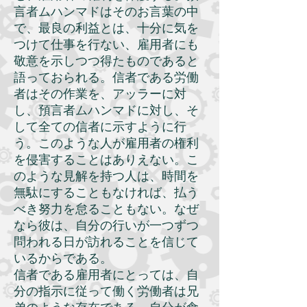
言者ムハンマドはそのお言葉の中
で、最良の利益とは、十分に気を
つけて仕事を行ない、雇用者にも
敬意を示しつつ得たものであると
語っておられる。信者である労働
者はその作業を、アッラーに対
し、預言者ムハンマドに対し、そ
して全ての信者に示すように行
う。このような人が雇用者の権利
を侵害することはありえない。こ
のような見解を持つ人は、時間を
無駄にすることもなければ、払う
べき努力を怠ることもない。なぜ
なら彼は、自分の行いが一つずつ
問われる日が訪れることを信じて
いるからである。
信者である雇用者にとっては、自
分の指示に従って働く労働者は兄