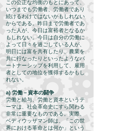
この公正な均衡のもとにあって、
いつまでも労働者、労働者であり
続けるわけではないかもしれない
からである。昨日まで労働者であ
った人が、今日は富裕者となるか
もしれない。今日は自分の労働に
よって日々を過ごしている人が、
明日には富を共有したり、農業を
共に行なったりといったようなパ
ートナーシップを利用して、雇用
者としての地位を獲得するかもし
れない。
a) 労働－資本の闘争
労働と給与、労働と資本というテ
ーマは、社会革命史にすら関わる
非常に重要なものである。実際、
ベディウッザマン師は、「この世
界における革命とは何か」という