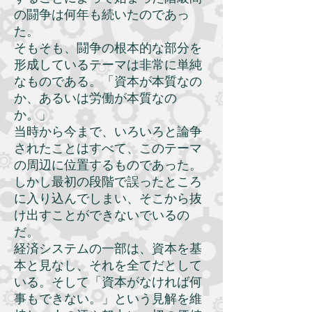
の闘争は何年も続いたのであっ
た。
そもそも、闘争の根本的な部分を
形成しているテーマは非常に単純
なものである。「資本が本質なの
か、あるいは労働が本質なの
か。」
当時から今まで、いろいろと論争
されたことはすべて、このテーマ
の周辺に位置するものであった。
しかし最初の段階で誤ったところ
に入り込んでしまい、そこから抜
け出すことができないでいるの
だ。
経済システムの一部は、資本を基
本と見なし、それを全てだとして
いる。そして「資本がなければ何
事もできない。」という見解を維