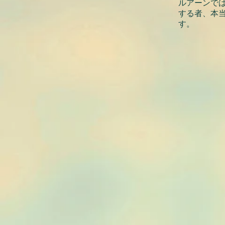
ルアーンで
する者、本
す。