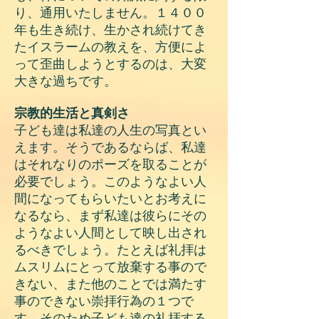
り、通用いたしません。１４００
年も生き続け、生かされ続けてき
たイスラームの教えを、方便によ
って歪曲しようとするのは、大変
大きな過ちです。
宗教的生活と真剣さ
子ども達は私達の人生の写真とい
えます。そうであるならば、私達
はそれなりのポーズを取ることが
必要でしょう。このようなよい人
間になってもらいたいとお考えに
なるなら、まず私達は彼らにその
ようなよい人間として映し出され
るべきでしょう。たとえば礼拝は
ムスリムにとって放棄する事ので
きない、また他のことでは満たす
事のできない崇拝行為の１つで
す。そのため子ども達の礼拝する