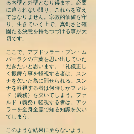
る内壁と外壁となり得ます。必要
に迫られない限り、これらを変え
てはなりません。宗教的価値を守
り、生きていく上で、真剣さと確
固たる決意を持ちつづける事が大
切です。
ここで、アブドッラー・ブン・ム
バーラクの言葉を思い出していた
だきたいと思います。「礼儀正し
く振舞う事を軽視する者は、スン
ナを欠いた為に罰せられる。スン
ナを軽視する者は何時しかファル
ド（義務）を欠いてしまう。ファ
ルド（義務）軽視する者は、アッ
ラーを全身全霊で知る知識を欠い
てしまう。」
このような結果に至らないよう、