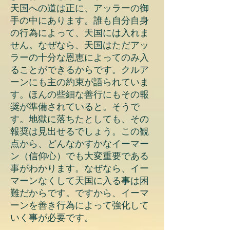
天国への道は正に、アッラーの御
手の中にあります。誰も自分自身
の行為によって、天国には入れま
せん。なぜなら、天国はただアッ
ラーの十分な恩恵によってのみ入
ることができるからです。クルア
ーンにも主の約束が語られていま
す。ほんの些細な善行にもその報
奨が準備されていると。そうで
す。地獄に落ちたとしても、その
報奨は見出せるでしょう。この観
点から、どんなかすかなイーマー
ン（信仰心）でも大変重要である
事がわかります。なぜなら、イー
マーンなくして天国に入る事は困
難だからです。ですから、イーマ
ーンを善き行為によって強化して
いく事が必要です。