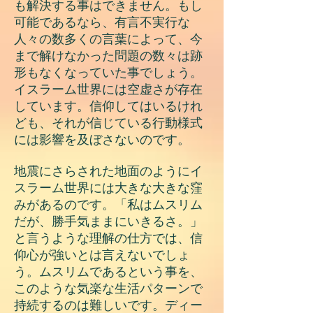
も解決する事はできません。もし
可能であるなら、有言不実行な
人々の数多くの言葉によって、今
まで解けなかった問題の数々は跡
形もなくなっていた事でしょう。
イスラーム世界には空虚さが存在
しています。信仰してはいるけれ
ども、それが信じている行動様式
には影響を及ぼさないのです。
地震にさらされた地面のようにイ
スラーム世界には大きな大きな窪
みがあるのです。「私はムスリム
だが、勝手気ままにいきるさ。」
と言うような理解の仕方では、信
仰心が強いとは言えないでしょ
う。ムスリムであるという事を、
このような気楽な生活パターンで
持続するのは難しいです。ディー