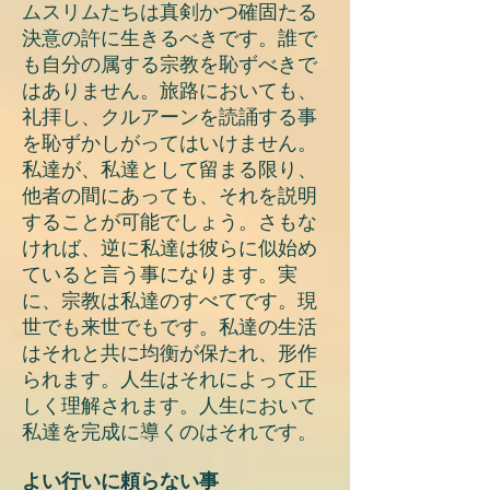
ムスリムたちは真剣かつ確固たる
決意の許に生きるべきです。誰で
も自分の属する宗教を恥ずべきで
はありません。旅路においても、
礼拝し、クルアーンを読誦する事
を恥ずかしがってはいけません。
私達が、私達として留まる限り、
他者の間にあっても、それを説明
することが可能でしょう。さもな
ければ、逆に私達は彼らに似始め
ていると言う事になります。実
に、宗教は私達のすべてです。現
世でも来世でもです。私達の生活
はそれと共に均衡が保たれ、形作
られます。人生はそれによって正
しく理解されます。人生において
私達を完成に導くのはそれです。
よい行いに頼らない事