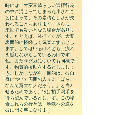
時には、大変素晴らしい崇拝行為
の中に混じってしまった小さなこ
とによって、その素晴らしさが失
われることもあります。さらに、
来世でも災いとなる場合がありま
す。たとえば、礼拝ですが、大変
表面的に軽軽しく気楽にするとし
ます。してはいるけれども、疲れ
を感じながらしているわけです
ね。またサダカについても同様で
す。物質的援助をするとしましょ
う。しかしながら、目的は、彼自
身について周囲の人々に「ほら、
なんて寛大な人だろう。」と言わ
せるためであり、彼は拍手喝采を
待ち望んでいるとします。この場
合これらの行為は、地獄への道を
彼に開く事になります。