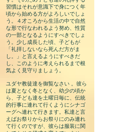
習慣はそれが意識下で身につく年
頃から始める方がよろしいでしょ
う。４才ころから生活の中で自然
な形で行なわれるよう努め、性質
の一部となるようにすべきでしょ
う。少し成長した頃、子どもが
「礼拝しないなら死んだ方がま
し。」と言えるようにすべきだ
し、このように考えられるまで根
気よく見守りましょう。
ユダヤ教徒達を御覧なさい 。彼ら
は夏となく冬となく、幼少の頃か
ら、子ども達を土曜日毎に、伝統
的行事に連れて行くようにシナゴ
ーグへ連れて行きます。私達と言
えばお祭りからお祭りにのみ連れ
て行くのですが、彼らは服装に関