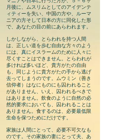
マニアや日本に行った方が、５－６ヶ
月後に、ムスリムとしてのアイデンテ
ィティーを失い、中国の方や、ルーマ
ニアの方そして日本の方に同化した形
で、あなたの目の前にあらわれます。
しかしながら、とらわれを持つ人間
は、正しい道を歩む自由な方々のよう
には、真にイスラームのために人々に
尽くすことはできません。とらわれが
多ければ多いほど、貴方がたの自由
も、同じように貴方がたの手から逃げ
去ってしまうのです。ムウミン（善き
信仰者）はなにものにも囚われること
がありません、いえ、囚われるべきで
はありません。飲食のように自然の必
然的要求においても、囚われることは
ありません。食するのは、必要最低限
生命を保つためにだけです。
家族は人間にとって、必要不可欠なも
のです。その家族の妻にとって夫、あ