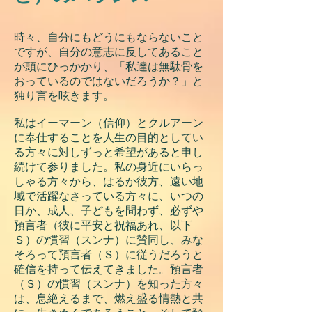
時々、自分にもどうにもならないこと
ですが、自分の意志に反してあること
が頭にひっかかり、「私達は無駄骨を
おっているのではないだろうか？」と
独り言を呟きます。
私はイーマーン（信仰）とクルアーン
に奉仕することを人生の目的としてい
る方々に対しずっと希望があると申し
続けて参りました。私の身近にいらっ
しゃる方々から、はるか彼方、遠い地
域で活躍なさっている方々に、いつの
日か、成人、子どもを問わず、必ずや
預言者（彼に平安と祝福あれ、以下
Ｓ）の慣習（スンナ）に賛同し、みな
そろって預言者（Ｓ）に従うだろうと
確信を持って伝えてきました。預言者
（Ｓ）の慣習（スンナ）を知った方々
は、息絶えるまで、燃え盛る情熱と共