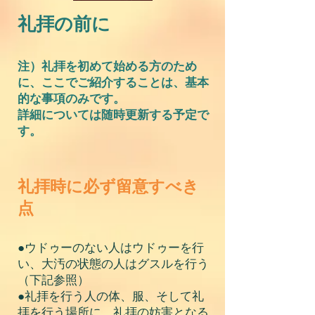
礼拝の前に
注）礼拝を初めて始める方のため
に、ここでご紹介することは、基本
的な事項のみです。
詳細については随時更新する予定で
す。
礼拝時に必ず留意すべき
点
●ウドゥーのない人はウドゥーを行
い、大汚の状態の人はグスルを行う
（下記参照）
●礼拝を行う人の体、服、そして礼
拝を行う場所に、礼拝の妨害となる