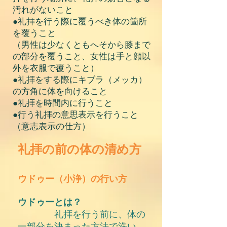
汚れがないこと
●礼拝を行う際に覆うべき体の箇所
を覆うこと
（男性は少なくともへそから膝まで
の部分を覆うこと、女性は手と顔以
外を衣服で覆うこと）
●礼拝をする際にキブラ（メッカ）
の方角に体を向けること
●礼拝を時間内に行うこと
●行う礼拝の意思表示を行うこと
（意志表示の仕方）
礼拝の前の体の清め方
ウドゥー（小浄）の行い方
ウドゥーとは？
礼拝を行う前に、体の
一部分を決まった方法で洗い、