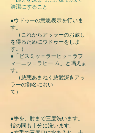
清潔にすること
●ウドゥーの意思表示を行いま
す。
（これからアッラーのお赦し
を得るためにウドゥーをしま
す。）
●「ビスミッ＝ラーヒッ＝ラフ
マーニッ＝ラヒー ム」と唱えま
す。
（慈悲あまねく慈愛深きアッ
ラーの御名におい
て）
●手を、肘まで三度洗います。
指の間も十分に洗います。
●右手で三度口に水を入れ、十