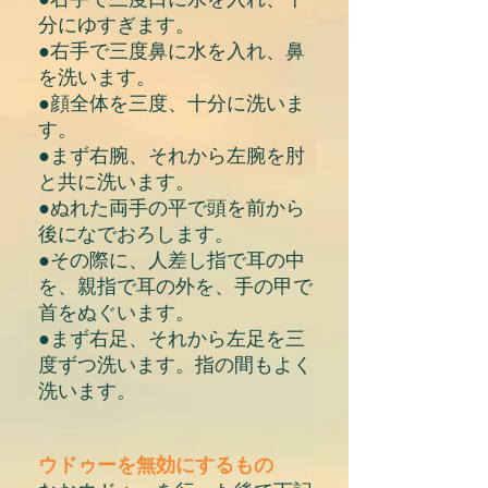
分にゆすぎます。
●右手で三度鼻に水を入れ、鼻
を洗います。
●顔全体を三度、十分に洗いま
す。
●まず右腕、それから左腕を肘
と共に洗います。
●ぬれた両手の平で頭を前から
後になでおろします。
●その際に、人差し指で耳の中
を、親指で耳の外を、手の甲で
首をぬぐいます。
●まず右足、それから左足を三
度ずつ洗います。指の間もよく
洗います。
ウドゥーを無効にするもの