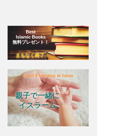
Best
Islamic Books
無料プレゼント！
まもなく終了！
Good Parenting in Islam
親子で一緒に
イスラーム