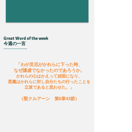
Great Word of the week
今週の一言
「わが災厄がかれらに下った時、
なぜ謙虚でなかったのであろうか。
かれらの心はかえって頑固になり、
悪魔はかれらに対し自分たちの行ったことを
立派であると思わせた。」
（聖クルアーン 第6章43節）