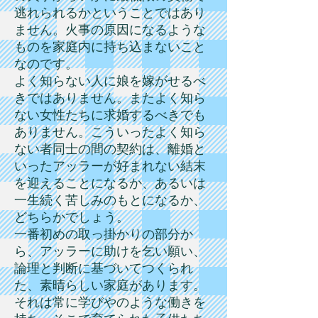
逃れられるかということではあり
ません。火事の原因になるような
ものを家庭内に持ち込まないこと
なのです。
よく知らない人に娘を嫁がせるべ
きではありません。またよく知ら
ない女性たちに求婚するべきでも
ありません。こういったよく知ら
ない者同士の間の契約は、離婚と
いったアッラーが好まれない結末
を迎えることになるか、あるいは
一生続く苦しみのもとになるか、
どちらかでしょう。
一番初めの取っ掛かりの部分か
ら、アッラーに助けを乞い願い、
論理と判断に基づいてつくられ
た、素晴らしい家庭があります。
それは常に学びやのような働きを