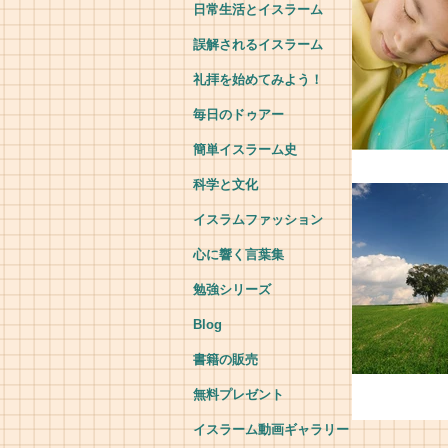
日常生活とイスラーム
誤解されるイスラーム
礼拝を始めてみよう！
毎日のドゥアー
簡単イスラーム史
科学と文化
イスラムファッション
心に響く言葉集
勉強シリーズ
Blog
書籍の販売
無料プレゼント
イスラーム動画ギャラリー